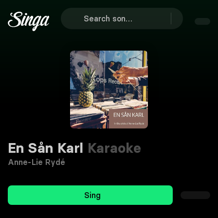
En Sån Karl
Karaoke
Anne-Lie Rydé
Sing