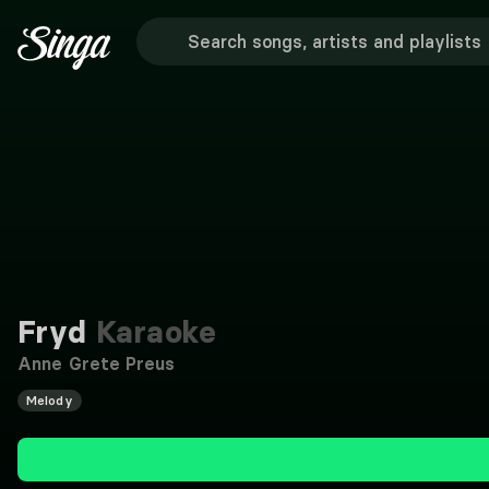
Fryd
Karaoke
Anne Grete Preus
Melody