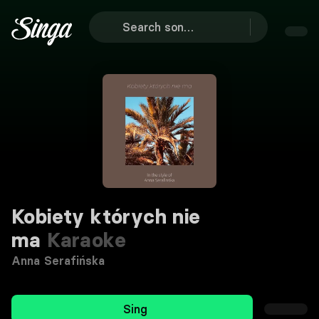
Kobiety których nie
ma
Karaoke
Anna Serafińska
Sing