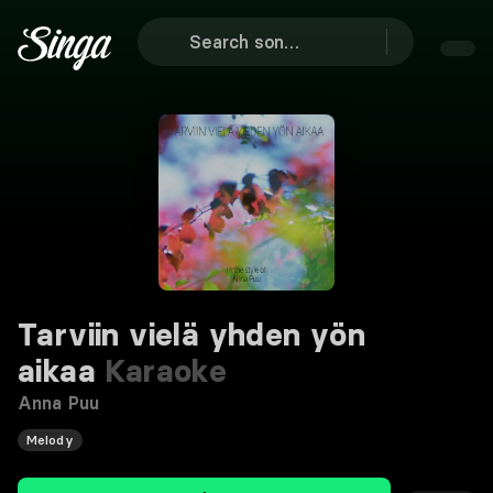
Tarviin vielä yhden yön
aikaa
Karaoke
Anna Puu
Melody