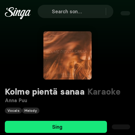
Kolme pientä sanaa
Karaoke
Anna Puu
Vocals
Melody
Sing