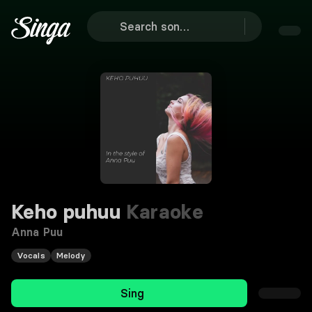
Keho puhuu
Karaoke
Anna Puu
Vocals
Melody
Sing