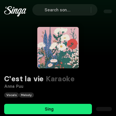
C'est la vie
Karaoke
Anna Puu
Vocals
Melody
Sing