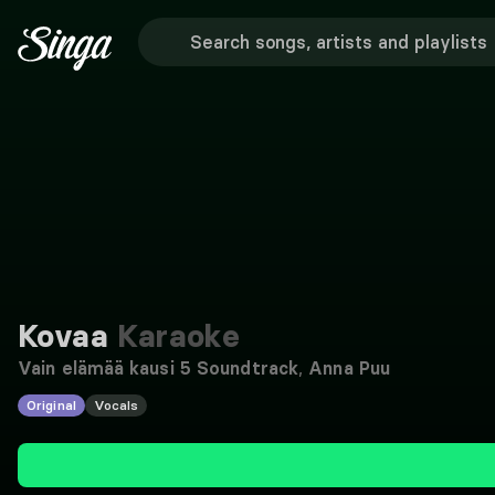
Kovaa
Karaoke
Vain elämää kausi 5 Soundtrack
,
Anna Puu
Original
Vocals