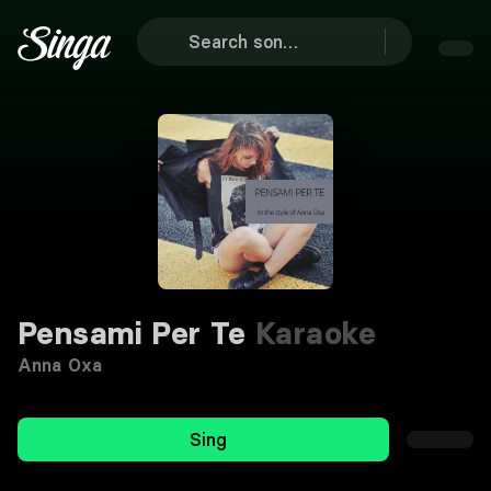
Pensami Per Te
Karaoke
Anna Oxa
Sing