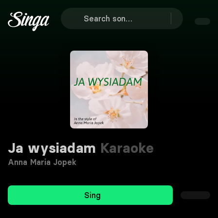
Ja wysiadam
Karaoke
Anna Maria Jopek
Sing