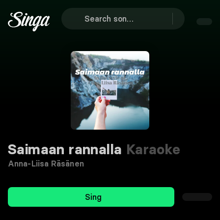
Saimaan rannalla
Karaoke
Anna-Liisa Räsänen
Sing