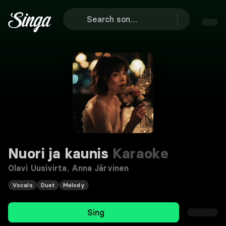
Nuori ja kaunis
Karaoke
Olavi Uusivirta
,
Anna Järvinen
Vocals
Duet
Melody
Sing