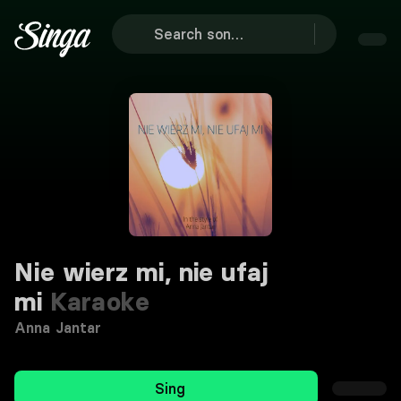
Nie wierz mi, nie ufaj
mi
Karaoke
Anna Jantar
Sing