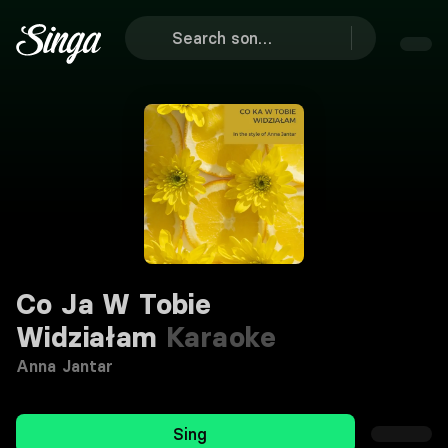
Co Ja W Tobie
Widziałam
Karaoke
Anna Jantar
Sing