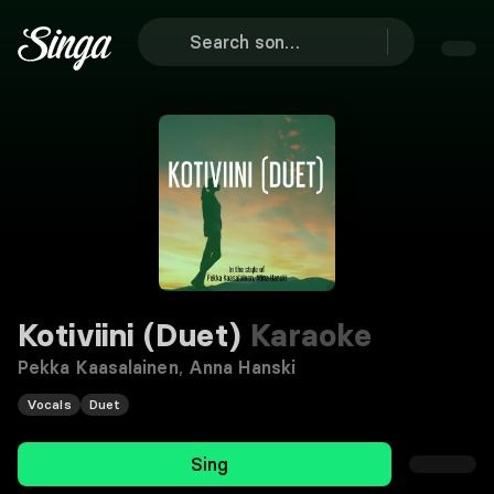
Kotiviini (Duet)
Karaoke
Pekka Kaasalainen
,
Anna Hanski
Vocals
Duet
Sing