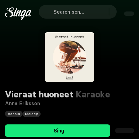
Vieraat huoneet
Karaoke
Anna Eriksson
Vocals
Melody
Sing