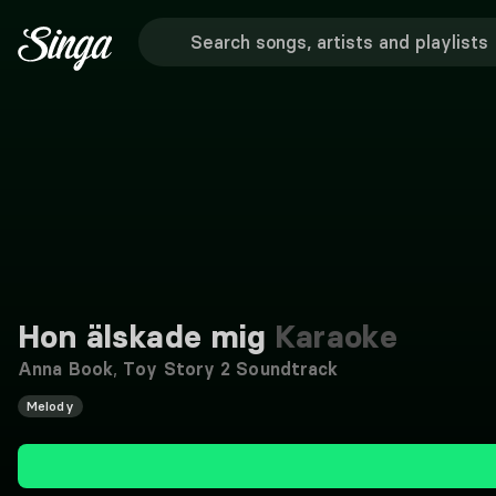
Hon älskade mig
Karaoke
Anna Book
,
Toy Story 2 Soundtrack
Melody