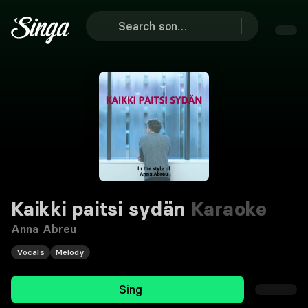
Kaikki paitsi sydän
Karaoke
Anna Abreu
Vocals
Melody
Sing