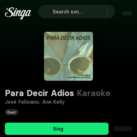
Para Decir Adios
Karaoke
José Feliciano
,
Ann Kelly
Duet
Sing