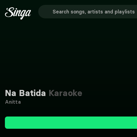
Na Batida
Karaoke
Anitta