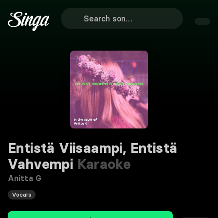
Entistä Viisaampi, Entistä
Vahvempi
Karaoke
Anitta G
Vocals