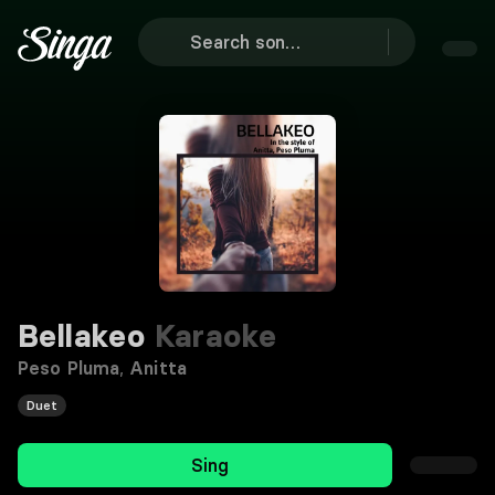
Bellakeo
Karaoke
Peso Pluma
,
Anitta
Duet
Sing