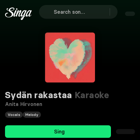
Sydän rakastaa
Karaoke
Anita Hirvonen
Vocals
Melody
Sing