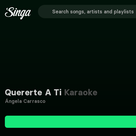
Quererte A Ti
Karaoke
Ángela Carrasco