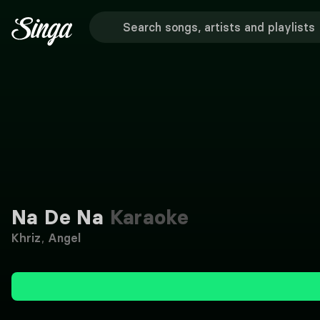
Na De Na
Karaoke
Khriz
,
Angel