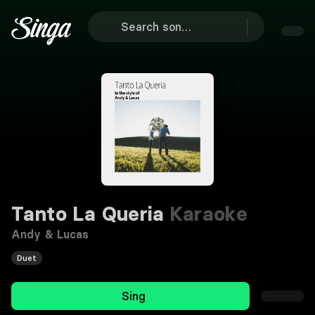
Tanto La Queria
Karaoke
Andy & Lucas
Duet
Sing