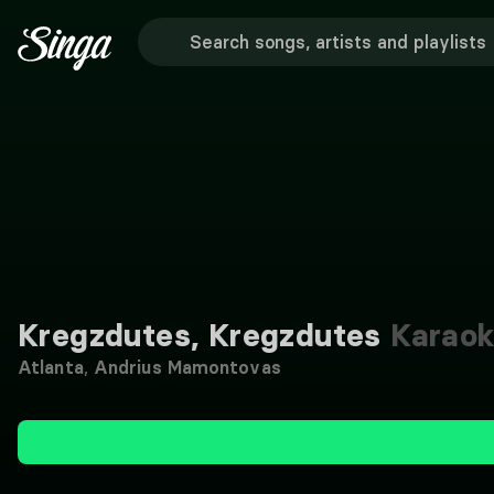
Kregzdutes, Kregzdutes
Karaok
Atlanta
,
Andrius Mamontovas