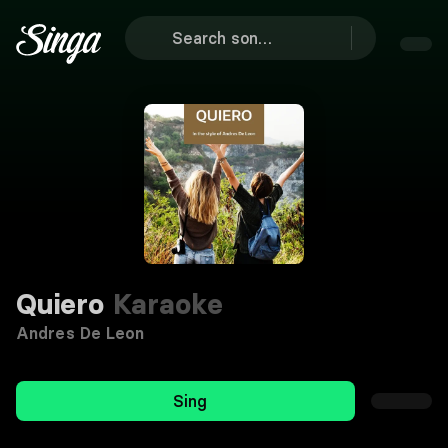
Quiero
Karaoke
Andres De Leon
Sing