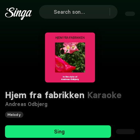
Hjem fra fabrikken
Karaoke
Andreas Odbjerg
Melody
Sing