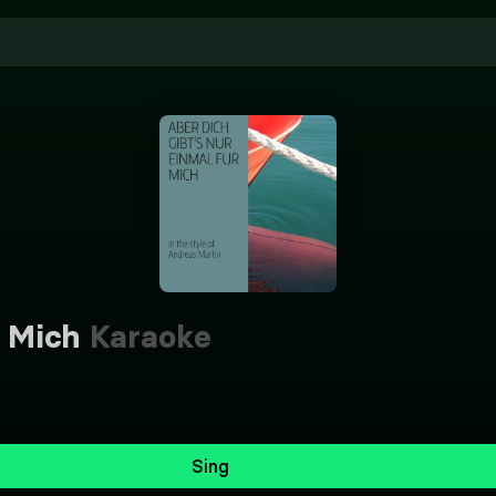
r Mich
Karaoke
Sing