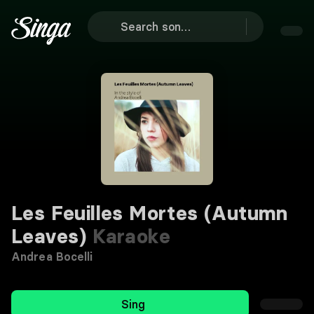
Les Feuilles Mortes (Autumn
Leaves)
Karaoke
Andrea Bocelli
Sing