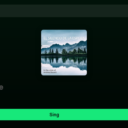
e
Sing