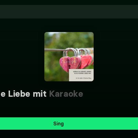
e Liebe mit
Karaoke
Sing