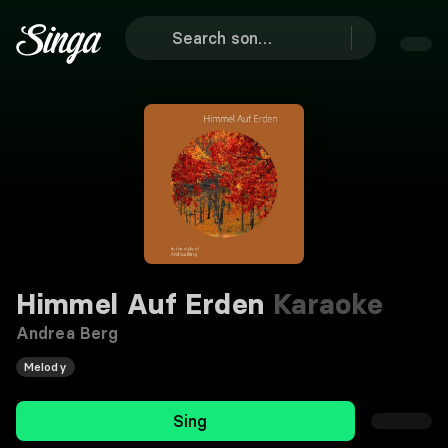
Himmel Auf Erden
Karaoke
Andrea Berg
Melody
Sing