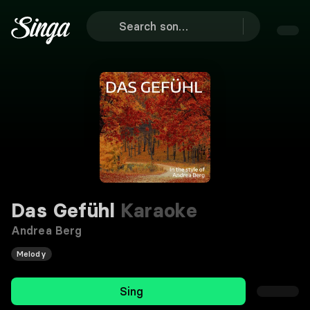
Das Gefühl
Karaoke
Andrea Berg
Melody
Sing