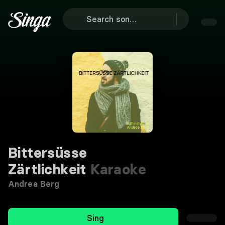
Bittersüsse
Zärtlichkeit
Karaoke
Andrea Berg
Sing