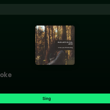
oke
Sing