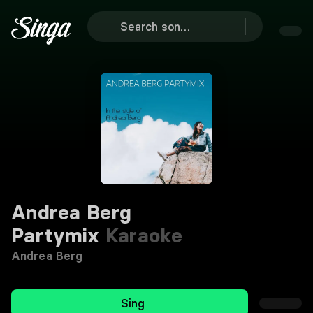
Andrea Berg
Partymix
Karaoke
Andrea Berg
Sing