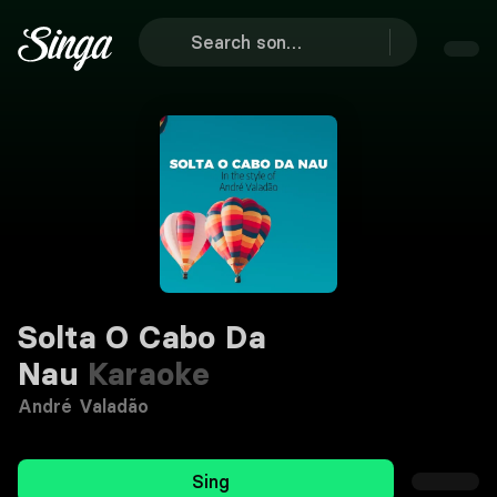
Solta O Cabo Da
Nau
Karaoke
André Valadão
Sing