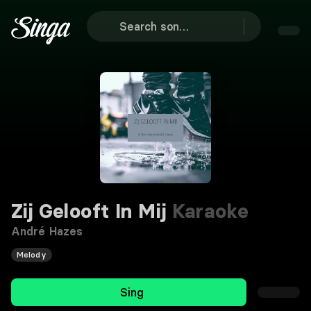
Zij Gelooft In Mij
Karaoke
André Hazes
Melody
Sing