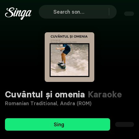
Cuvântul și omenia
Karaoke
Romanian Traditional
,
Andra (ROM)
Sing