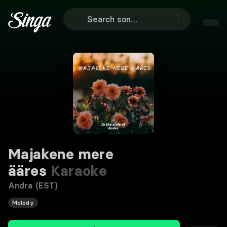
Majakene mere
ääres
Karaoke
Andra (EST)
Melody