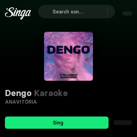
Dengo
Karaoke
ANAVITÓRIA
Sing