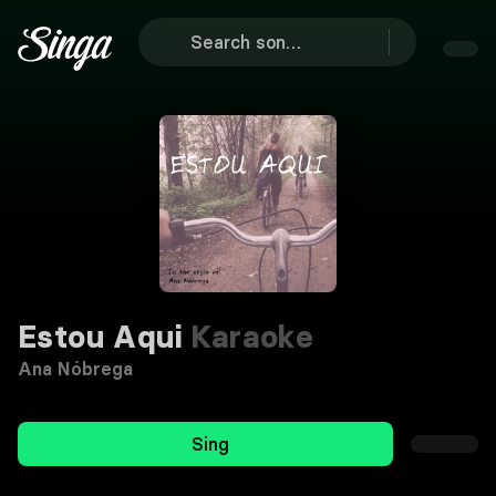
Estou Aqui
Karaoke
Ana Nóbrega
Sing