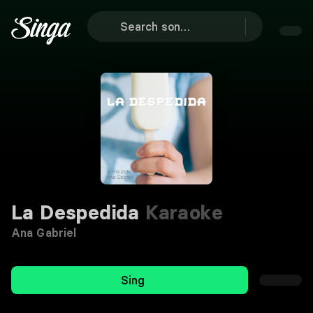
La Despedida
Karaoke
Ana Gabriel
Sing