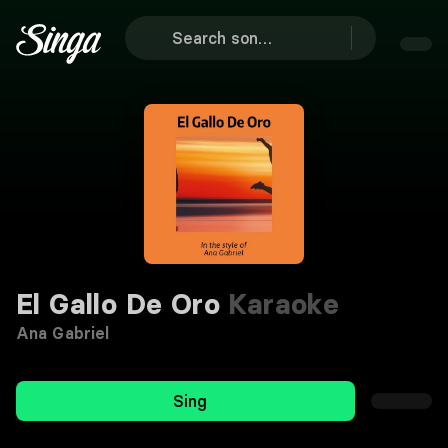
El Gallo De Oro
Karaoke
Ana Gabriel
Sing