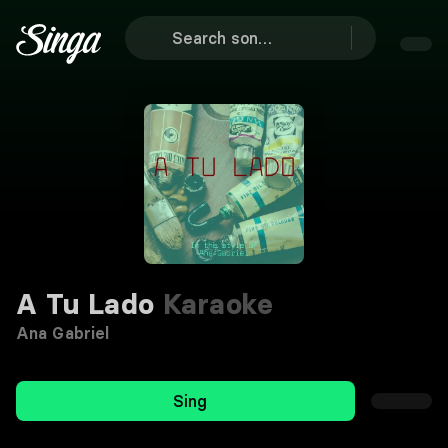
A Tu Lado
Karaoke
Ana Gabriel
Sing