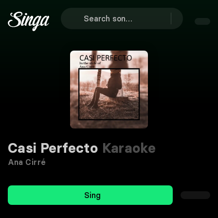
Casi Perfecto
Karaoke
Ana Cirré
Sing