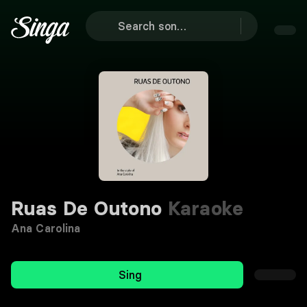
Ruas De Outono
Karaoke
Ana Carolina
Sing