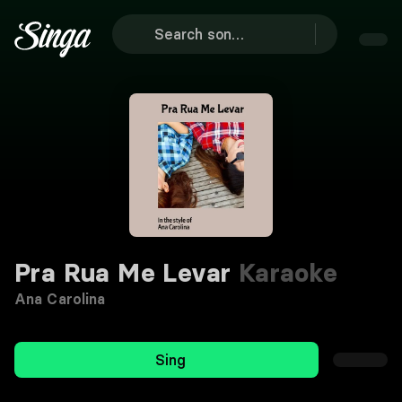
Pra Rua Me Levar
Karaoke
Ana Carolina
Sing